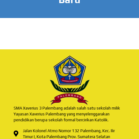
SMA Xaverius 3 Palembang adalah salah satu sekolah milik
Yayasan Xaverius Palembang yang menyelenggarakan
pendidikan berupa sekolah formal bercirikan Katolik.
Jalan Kolonel Atmo Nomor 132 Palembang, Kec. Ilir
Timur I, Kota Palembang Prov. Sumatera Selatan