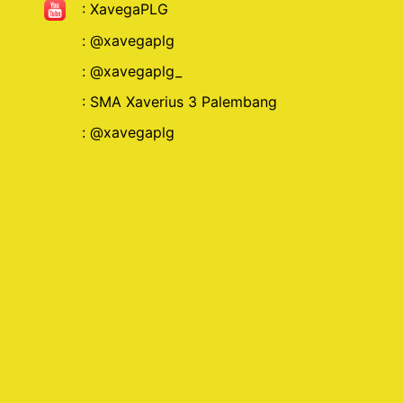
:
XavegaPLG
:
@xavegaplg
:
@xavegaplg_
:
SMA Xaverius 3 Palembang
: @xavegaplg