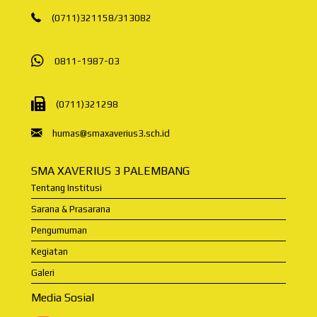
(0711)321158
/
313082
0811-1987-03
(0711)321298
humas@smaxaverius3.sch.id
SMA XAVERIUS 3 PALEMBANG
Tentang Institusi
Sarana & Prasarana
Pengumuman
Kegiatan
Galeri
Media Sosial