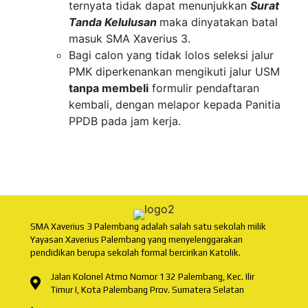
ternyata tidak dapat menunjukkan
Surat
Tanda Kelulusan
maka dinyatakan batal
masuk SMA Xaverius 3.
Bagi calon yang tidak lolos seleksi jalur
PMK diperkenankan mengikuti jalur USM
tanpa membeli
formulir pendaftaran
kembali, dengan melapor kepada Panitia
PPDB pada jam kerja.
SMA Xaverius 3 Palembang adalah salah satu sekolah milik
Yayasan Xaverius Palembang yang menyelenggarakan
pendidikan berupa sekolah formal bercirikan Katolik.
Jalan Kolonel Atmo Nomor 132 Palembang, Kec. Ilir
Timur I, Kota Palembang Prov. Sumatera Selatan