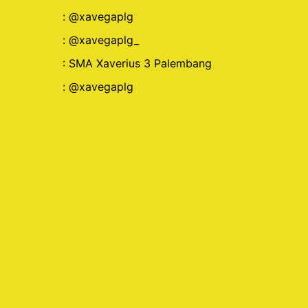
:
@xavegaplg
:
@xavegaplg_
:
SMA Xaverius 3 Palembang
: @xavegaplg