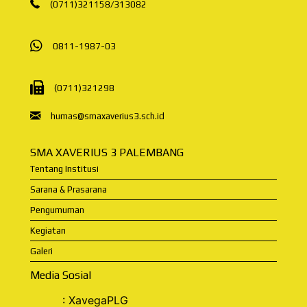
(0711)321158
/
313082
0811-1987-03
(0711)321298
humas@smaxaverius3.sch.id
SMA XAVERIUS 3 PALEMBANG
Tentang Institusi
Sarana & Prasarana
Pengumuman
Kegiatan
Galeri
Media Sosial
:
XavegaPLG