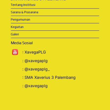
Tentang Institusi
Sarana & Prasarana
Pengumuman
Kegiatan
Galeri
Media Sosial
:
XavegaPLG
:
@xavegaplg
:
@xavegaplg_
:
SMA Xaverius 3 Palembang
: @xavegaplg