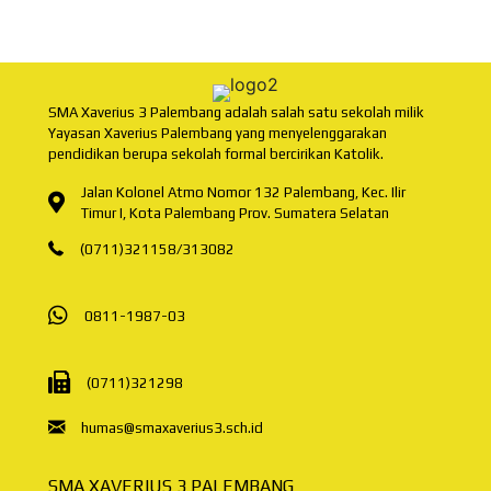
SMA Xaverius 3 Palembang adalah salah satu sekolah milik
Yayasan Xaverius Palembang yang menyelenggarakan
pendidikan berupa sekolah formal bercirikan Katolik.
Jalan Kolonel Atmo Nomor 132 Palembang, Kec. Ilir
Timur I, Kota Palembang Prov. Sumatera Selatan
(0711)321158
/
313082
0811-1987-03
(0711)321298
humas@smaxaverius3.sch.id
SMA XAVERIUS 3 PALEMBANG